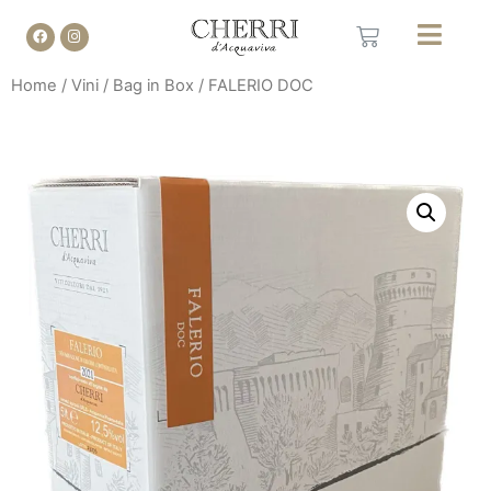
Home
/
Vini
/
Bag in Box
/ FALERIO DOC