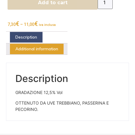
Add to cart
€
€
7,30
–
11,00
iva inclusa
Description
Additional information
Description
GRADAZIONE 12,5% Vol
OTTENUTO DA UVE TREBBIANO, PASSERINA E
PECORINO.