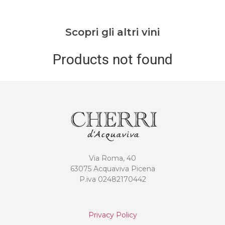
Scopri gli altri vini
Products not found
Via Roma, 40
63075 Acquaviva Picena
P.iva 02482170442
Privacy Policy