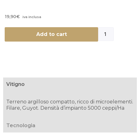
19,90
€
iva inclusa
Add to cart
Vitigno
Terreno argilloso compatto, ricco di microelementi.
Filare, Guyot. Densità d’impianto 5000 ceppi/Ha
Tecnologia